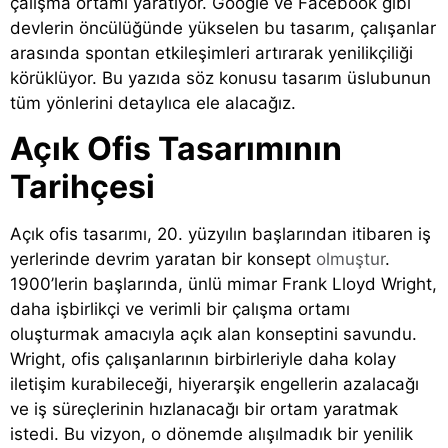
çalışma ortamı yaratıyor. Google ve Facebook gibi
devlerin öncülüğünde yükselen bu tasarım, çalışanlar
arasında spontan etkileşimleri artırarak yenilikçiliği
körüklüyor. Bu yazıda söz konusu tasarım üslubunun
tüm yönlerini detaylıca ele alacağız.
Açık Ofis Tasarımının
Tarihçesi
Açık ofis tasarımı, 20. yüzyılın başlarından itibaren iş
yerlerinde devrim yaratan bir konsept
olmuştur
.
1900’lerin başlarında, ünlü mimar Frank Lloyd Wright,
daha işbirlikçi ve verimli bir çalışma ortamı
oluşturmak amacıyla açık alan konseptini savundu.
Wright, ofis çalışanlarının birbirleriyle daha kolay
iletişim kurabileceği, hiyerarşik engellerin azalacağı
ve iş süreçlerinin hızlanacağı bir ortam yaratmak
istedi. Bu vizyon, o dönemde alışılmadık bir yenilik