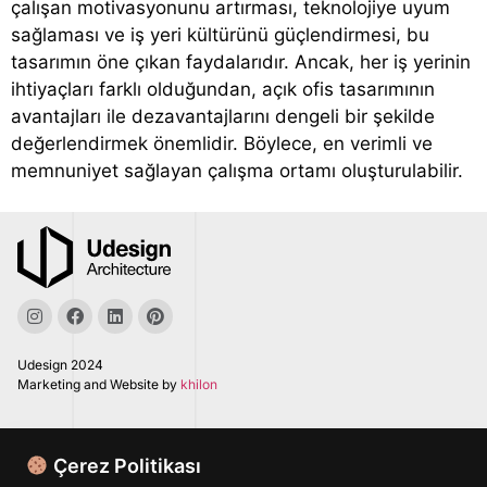
çalışan motivasyonunu artırması, teknolojiye uyum
sağlaması ve iş yeri kültürünü güçlendirmesi, bu
tasarımın öne çıkan faydalarıdır. Ancak, her iş yerinin
ihtiyaçları farklı olduğundan, açık ofis tasarımının
avantajları ile dezavantajlarını dengeli bir şekilde
değerlendirmek önemlidir. Böylece, en verimli ve
memnuniyet sağlayan çalışma ortamı oluşturulabilir.
Udesign 2024
Marketing and Website by
khilon
Balmumcu Mahallesi, Karahasan Sokak.
No:1 Ar Apt A Blok D:2
Çerez Politikası
Beşiktaş / İstanbul